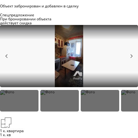
Объект забронирован и добавлен в сделку
Спецпредложение
При бронировании объекта
действует скидка
1 к. квартира
1 к. кв