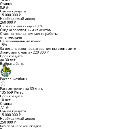
Ставка
8,9 %
Сумма кредита
15 000 000 ₽
Необходимый доход
260 000 ₽
Партнерская скидка 0,6%
Скидка зарплатным клиентам
Стаж на последнем месте работы
от 3 месяцев
Первоначальный взнос
15%
За весь период кредитования вы экономите
Экономия с нами - 220 300 ₽
Срок кредита
до 30 лет
Выбрать банк
Россельхозбанк
Рассмотрение за 35 мин.
135 659 ₽/мес.
Срок кредита
10 лет
Ставка
7,1 %
Сумма кредита
15 000 000 ₽
Необходимый доход
250 000 ₽
Без партнерской скидки