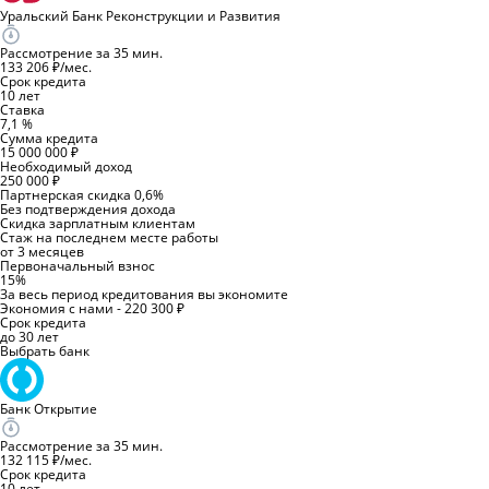
Уральский Банк Реконструкции и Развития
Рассмотрение за 35 мин.
133 206 ₽/мес.
Срок кредита
10 лет
Ставка
7,1 %
Сумма кредита
15 000 000 ₽
Необходимый доход
250 000 ₽
Партнерская скидка 0,6%
Без подтверждения дохода
Скидка зарплатным клиентам
Стаж на последнем месте работы
от 3 месяцев
Первоначальный взнос
15%
За весь период кредитования вы экономите
Экономия с нами - 220 300 ₽
Срок кредита
до 30 лет
Выбрать банк
Банк Открытие
Рассмотрение за 35 мин.
132 115 ₽/мес.
Срок кредита
10 лет