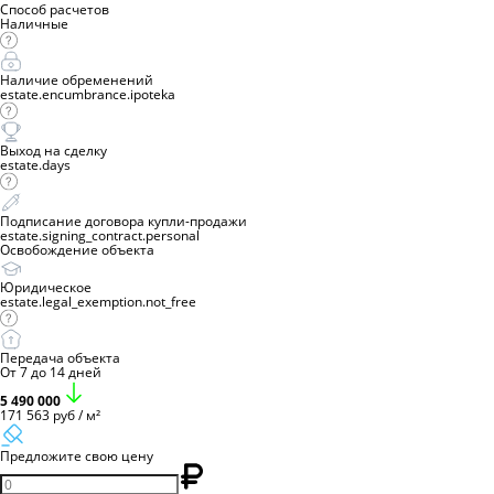
Способ расчетов
Наличные
Наличие обременений
estate.encumbrance.ipoteka
Выход на сделку
estate.days
Подписание договора купли-продажи
estate.signing_contract.personal
Освобождение объекта
Юридическое
estate.legal_exemption.not_free
Передача объекта
От 7 до 14 дней
5 490 000
171 563 руб / м²
Предложите свою цену