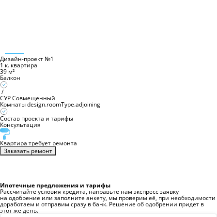
Дизайн-проект №
1
1 к. квартира
39
м²
Балкон
/
СУР
Совмещенный
Комнаты
design.roomType.adjoining
Состав проекта и тарифы
Консультация
Квартира требует ремонта
Заказать ремонт
Ипотечные предложения и тарифы
Рассчитайте условия кредита, направьте нам экспресс заявку
на одобрение или заполните анкету, мы проверим её, при необходимости
доработаем и отправим сразу в банк. Решение об одобрении придет в
этот же день.