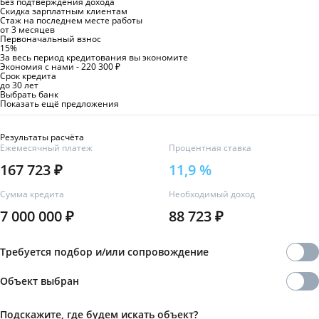
Без подтверждения дохода
Скидка зарплатным клиентам
Стаж на последнем месте работы
от 3 месяцев
Первоначальный взнос
15%
За весь период кредитования вы экономите
Экономия с нами - 220 300 ₽
Срок кредита
до 30 лет
Выбрать банк
Показать ещё предложения
Результаты расчёта
Ежемесячный платеж
Процентная ставка
167 723 ₽
11,9
%
Сумма кредита
Необходимый доход
7 000 000 ₽
88 723 ₽
Требуется подбор и/или сопровождение
Объект выбран
Подскажите, где будем искать объект?