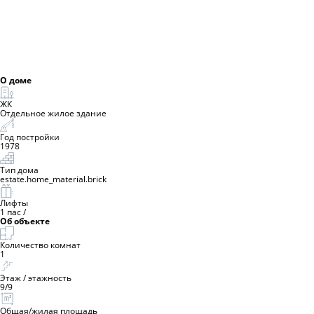
О доме
ЖК
Отдельное жилое здание
Год постройки
1978
Тип дома
estate.home_material.brick
Лифты
1 пас
/
Об объекте
Количество комнат
1
Этаж / этажность
9
/
9
Общая/жилая площадь