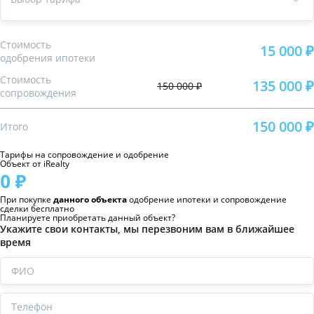
Стоимость
15 000 ₽
одобрения ипотеки
Стоимость
135 000 ₽
150 000 ₽
сопровождения
150 000 ₽
Итого
Тарифы на сопровождение и одобрение
Объект от iRealty
При покупке
данного объекта
одобрение ипотеки и сопровождение
сделки бесплатно
Планируете приобретать данный объект?
Укажите свои контакты, мы перезвоним вам в ближайшее
время
ФИО
Телефон