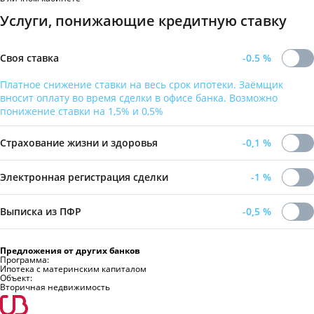
Услуги, понижающие кредитную ставку
Своя ставка
-0.5
%
Платное снижение ставки на весь срок ипотеки. Заёмщик
вносит оплату во время сделки в офисе банка. Возможно
понижение ставки на 1,5% и 0,5%
Страхование жизни и здоровья
-0,1
%
Электронная регистрация сделки
-1
%
Выписка из ПФР
-0,5
%
Предложения от других банков
Программа:
Ипотека с материнским капиталом
Объект:
Вторичная недвижимость