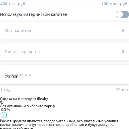
400 тыс. руб.
100 млн. руб.
Использую материнский капитал
Мат. капитал
₽
Личные средства
₽
Срок кредита
1 год
30
лет
Скидка на ипотеку от iRealty
Для активации
выберите тариф
-0,5 %
Расчёт кредита является предварительным, окончательные условия
кредитования станут известны после одобрения и будут доступны
в личном кабинете