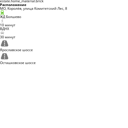
estate.home_material.brick
Расположение
МО, Королёв, улица Комитетский Лес, 8
ЖД
Болшево
10
минут
ВДНХ
30
минут
Ярославское
шоссе
Осташковское
шоссе