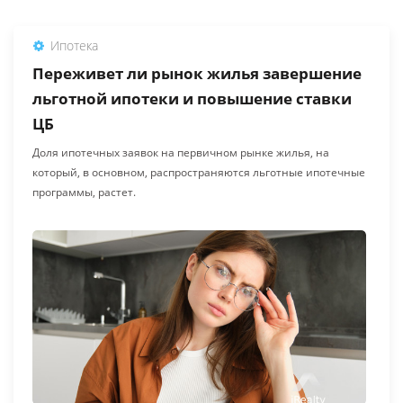
Ипотека
Переживет ли рынок жилья завершение
льготной ипотеки и повышение ставки
ЦБ
Доля ипотечных заявок на первичном рынке жилья, на
который, в основном, распространяются льготные ипотечные
программы, растет.