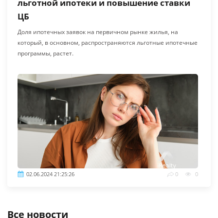
льготной ипотеки и повышение ставки
ЦБ
Доля ипотечных заявок на первичном рынке жилья, на
который, в основном, распространяются льготные ипотечные
программы, растет.
02.06.2024 21:25:26
0
0
Все новости