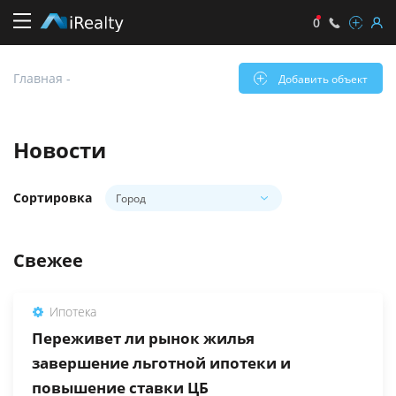
0
Главная
-
Добавить объект
Новости
Город
Сортировка
Город
Свежее
Ипотека
Переживет ли рынок жилья
завершение льготной ипотеки и
повышение ставки ЦБ