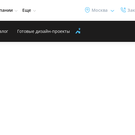
пании
Еще
Москва
Зак
алог
Готовые дизайн-проекты