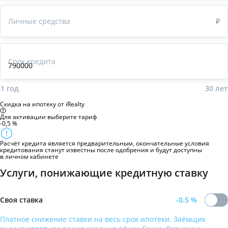
Личные средства
₽
Срок кредита
1 год
30
лет
Скидка на ипотеку от iRealty
Для активации
выберите тариф
-0,5 %
Расчёт кредита является предварительным, окончательные условия
кредитования станут известны после одобрения и будут доступны
в личном кабинете
Услуги, понижающие кредитную ставку
Своя ставка
-0.5
%
Платное снижение ставки на весь срок ипотеки. Заёмщик