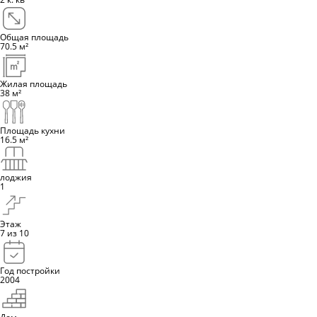
Общая площадь
70.5
м²
Жилая площадь
38
м²
Площадь кухни
16.5
м²
лоджия
1
Этаж
7
из 10
Год постройки
2004
Дом