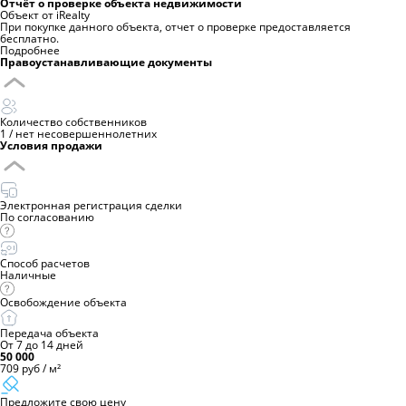
Отчёт о проверке объекта недвижимости
Объект от iRealty
При покупке данного объекта, отчет о проверке предоставляется
бесплатно.
Подробнее
Правоустанавливающие документы
Количество собственников
1
/
нет несовершеннолетних
Условия продажи
Электронная регистрация сделки
По согласованию
Способ расчетов
Наличные
Освобождение объекта
Передача объекта
От 7 до 14 дней
50 000
709 руб / м²
Предложите свою цену