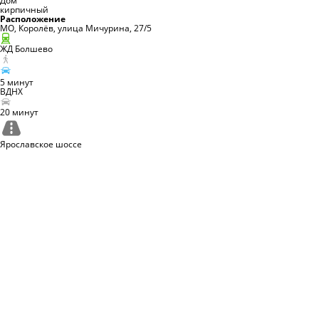
кирпичный
Расположение
МО, Королёв, улица Мичурина, 27/5
ЖД
Болшево
5
минут
ВДНХ
20
минут
Ярославское
шоссе