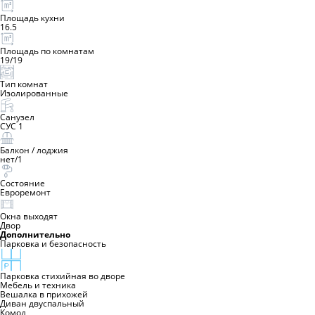
Площадь кухни
16.5
Площадь по комнатам
19/19
Тип комнат
Изолированные
Санузел
СУС 1
Балкон / лоджия
нет
/
1
Состояние
Евроремонт
Окна выходят
Двор
Дополнительно
Парковка и безопасность
Парковка стихийная во дворе
Мебель и техника
Вешалка в прихожей
Диван двуспальный
Комод