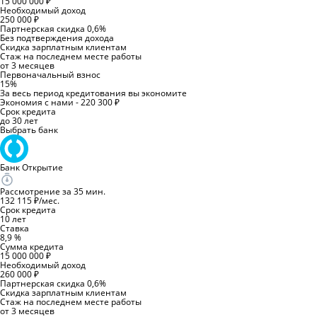
15 000 000 ₽
Необходимый доход
250 000 ₽
Партнерская скидка 0,6%
Без подтверждения дохода
Скидка зарплатным клиентам
Стаж на последнем месте работы
от 3 месяцев
Первоначальный взнос
15%
За весь период кредитования вы экономите
Экономия с нами - 220 300 ₽
Срок кредита
до 30 лет
Выбрать банк
Банк Открытие
Рассмотрение за 35 мин.
132 115 ₽/мес.
Срок кредита
10 лет
Ставка
8,9 %
Сумма кредита
15 000 000 ₽
Необходимый доход
260 000 ₽
Партнерская скидка 0,6%
Скидка зарплатным клиентам
Стаж на последнем месте работы
от 3 месяцев