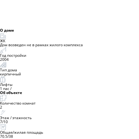
О доме
ЖК
Дом возведен не в рамках жилого комплекса
Год постройки
2004
Тип дома
кирпичный
Лифты
1 пас
/
Об объекте
Количество комнат
2
Этаж / этажность
7
/
10
Общая/жилая площадь
70.5
/
38