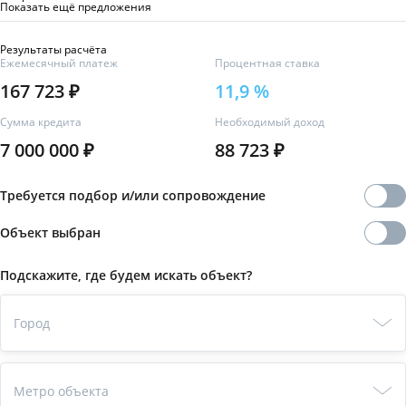
Показать ещё предложения
Результаты расчёта
Ежемесячный платеж
Процентная ставка
167 723 ₽
11,9
%
Сумма кредита
Необходимый доход
7 000 000 ₽
88 723 ₽
Требуется подбор и/или сопровождение
Объект выбран
Подскажите, где будем искать объект?
Город
Метро объекта