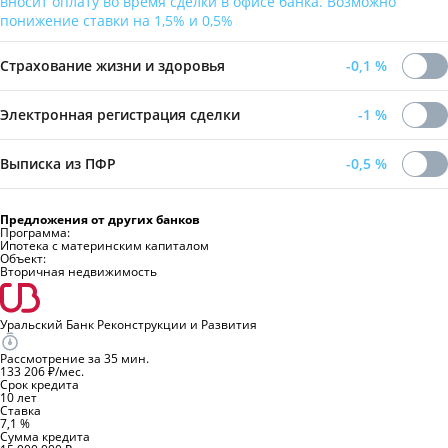
вносит оплату во время сделки в офисе банка. Возможно
понижение ставки на 1,5% и 0,5%
Страхование жизни и здоровья
-0,1
%
Электронная регистрация сделки
-1
%
Выписка из ПФР
-0,5
%
Предложения от других банков
Программа:
Ипотека с материнским капиталом
Объект:
Вторичная недвижимость
Уральский Банк Реконструкции и Развития
Рассмотрение за 35 мин.
133 206 ₽/мес.
Срок кредита
10 лет
Ставка
7,1 %
Сумма кредита