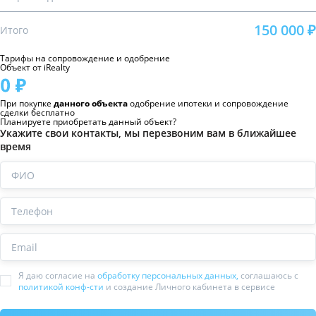
150 000 ₽
Итого
Тарифы на сопровождение и одобрение
Объект от iRealty
При покупке
данного объекта
одобрение ипотеки и сопровождение
сделки бесплатно
Планируете приобретать данный объект?
Укажите свои контакты, мы перезвоним вам в ближайшее
время
ФИО
Телефон
Email
Я даю согласие на
обработку персональных данных,
соглашаюсь с
политикой конф-сти
и создание Личного кабинета в сервисе