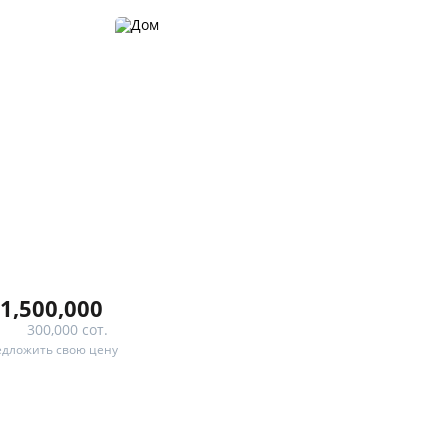
1,500,000
300,000 сот.
дложить свою цену