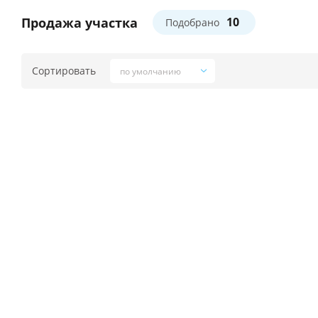
Продажа участка
10
Подобрано
Сортировать
по умолчанию