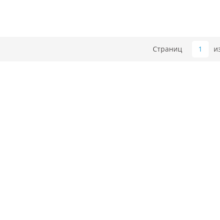
Страниц
1
и