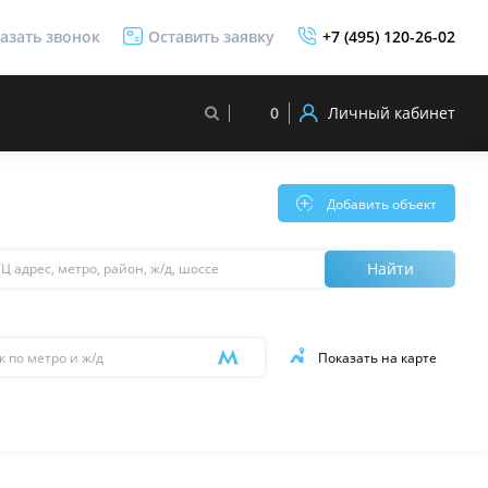
азать звонок
Оставить заявку
+7 (495) 120-26-02
Личный кабинет
0
Добавить объект
Найти
Поиск
Показать на карте