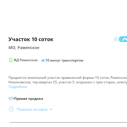
Участок
10 соток
МО, Раменское
ЖД
Раменское
10
минут транспортом
Продается земельный участок правильной формы 10 соток, Раменский
Никоновское, тер квартал 25, участок 5, огорожен с трех сторон, элек
Подробнее
Прямая продажа
Показать на карте
Поиск
Инфраструктура
по
Инфраструктура