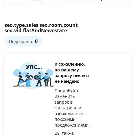
Фильтр
seo.type.sales seo.room.count
seo.vid.flatAndNewestate
0
Подобрано
К сожалению,
по вашему
запросу ничего
не найдено
Попробуйте
изменить
запрос в
фильтре или
ознакомьтесь с
похожими
предложениями.
Вы также