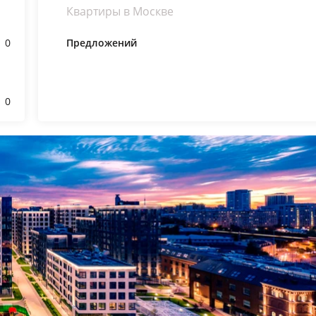
Квартиры в Москве
0
Предложений
0