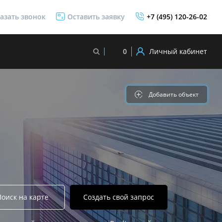
азать звонок
Оставить заявку
+7 (495) 120-26-02
Личный кабинет
0
Добавить объект
Поиск на карте
Создать свой запрос
ЖК «Москва Сити»