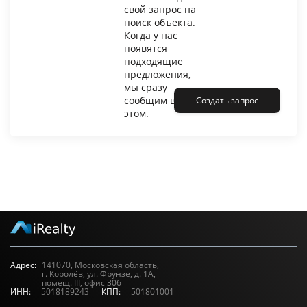
свой запрос на
поиск объекта.
Когда у нас
появятся
подходящие
предложения,
мы сразу
сообщим вам об
Создать запрос
этом.
Адрес:
141070, Московская область,
г. Королёв, ул. Фрунзе, д. 1А,
помещ. III, офис 306
ИНН:
5018189243
КПП:
501801001