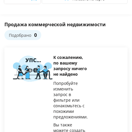
Фильтр
Продажа коммерческой недвижимости
0
Подобрано
К сожалению,
по вашему
запросу ничего
не найдено
Попробуйте
изменить
запрос в
фильтре или
ознакомьтесь с
похожими
предложениями.
Вы также
можете создать