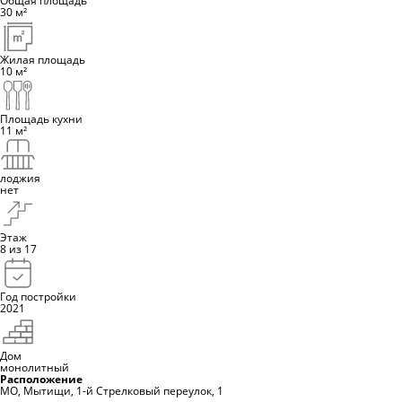
30
м²
Жилая площадь
10
м²
Площадь кухни
11
м²
лоджия
нет
Этаж
8
из 17
Год постройки
2021
Дом
монолитный
Расположение
МО, Мытищи, 1-й Стрелковый переулок, 1