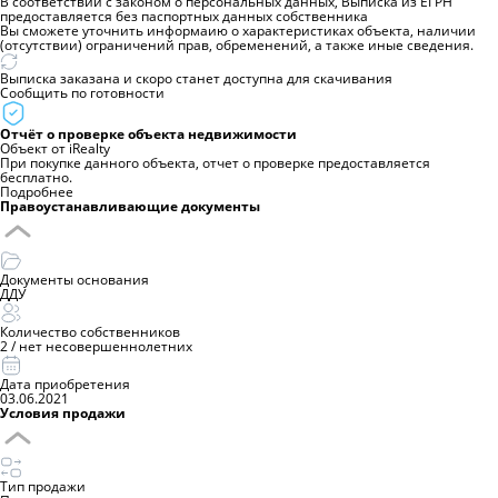
В соответствии с законом о персональных данных, Выписка из ЕГРН
предоставляется без паспортных данных собственника
Вы сможете уточнить информаию о характеристиках объекта, наличии
(отсутствии) ограничений прав, обременений, а также иные сведения.
Выписка заказана и скоро станет доступна для скачивания
Сообщить по готовности
Отчёт о проверке объекта недвижимости
Объект от iRealty
При покупке данного объекта, отчет о проверке предоставляется
бесплатно.
Подробнее
Правоустанавливающие документы
Документы основания
ДДУ
Количество собственников
2
/
нет несовершеннолетних
Дата приобретения
03.06.2021
Условия продажи
Тип продажи