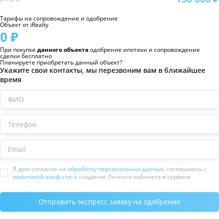
Тарифы на сопровождение и одобрение
Объект от iRealty
При покупке
данного объекта
одобрение ипотеки и сопровождение
сделки бесплатно
Планируете приобретать данный объект?
Укажите свои контакты, мы перезвоним вам в ближайшее
время
ФИО
Телефон
Email
Я даю согласие на
обработку персональных данных,
соглашаюсь с
политикой конф-сти
и создание Личного кабинета в сервисе
Отправить экспресс заявку на одобрение