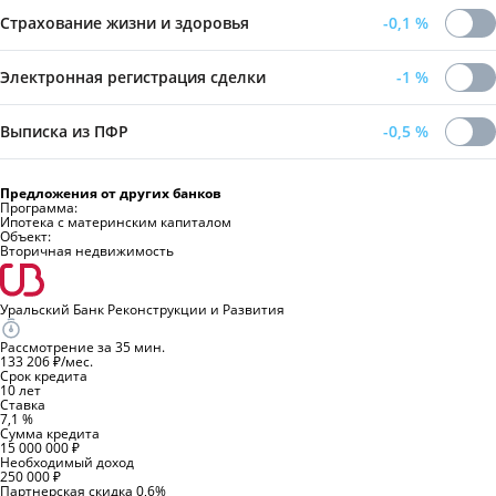
Страхование жизни и здоровья
-0,1
%
Электронная регистрация сделки
-1
%
Выписка из ПФР
-0,5
%
Предложения от других банков
Программа:
Ипотека с материнским капиталом
Объект:
Вторичная недвижимость
Уральский Банк Реконструкции и Развития
Рассмотрение за 35 мин.
133 206 ₽/мес.
Срок кредита
10 лет
Ставка
7,1 %
Сумма кредита
15 000 000 ₽
Необходимый доход
250 000 ₽
Партнерская скидка 0,6%