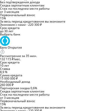
Без подтверждения дохода
Скидка зарплатным клиентам
Стаж на последнем месте работы
от 3 месяцев
Первоначальный взнос
15%
За весь период кредитования вы экономите
Экономия с нами - 220 300 ₽
Срок кредита
до 30 лет
Выбрать банк
Банк Открытие
Рассмотрение за 35 мин.
132 115 ₽/мес.
Срок кредита
10 лет
Ставка
8,9 %
Сумма кредита
15 000 000 ₽
Необходимый доход
260 000 ₽
Партнерская скидка 0,6%
Скидка зарплатным клиентам
Стаж на последнем месте работы
от 3 месяцев
Первоначальный взнос
15%
За весь период кредитования вы экономите
Экономия с нами - 220 300 ₽