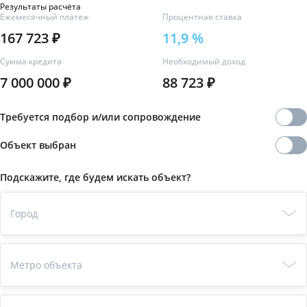
Результаты расчёта
Ежемесячный платеж
Процентная ставка
167 723 ₽
11,9
%
Сумма кредита
Необходимый доход
7 000 000 ₽
88 723 ₽
Требуется подбор и/или сопровождение
Объект выбран
Подскажите, где будем искать объект?
Город
Метро объекта