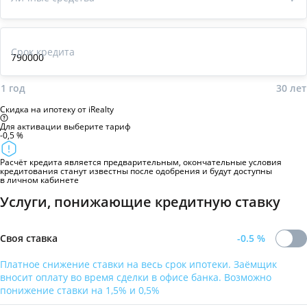
Срок кредита
1 год
30
лет
Скидка на ипотеку от iRealty
Для активации
выберите тариф
-0,5 %
Расчёт кредита является предварительным, окончательные условия
кредитования станут известны после одобрения и будут доступны
в личном кабинете
Услуги, понижающие кредитную ставку
Своя ставка
-0.5
%
Платное снижение ставки на весь срок ипотеки. Заёмщик
вносит оплату во время сделки в офисе банка. Возможно
понижение ставки на 1,5% и 0,5%