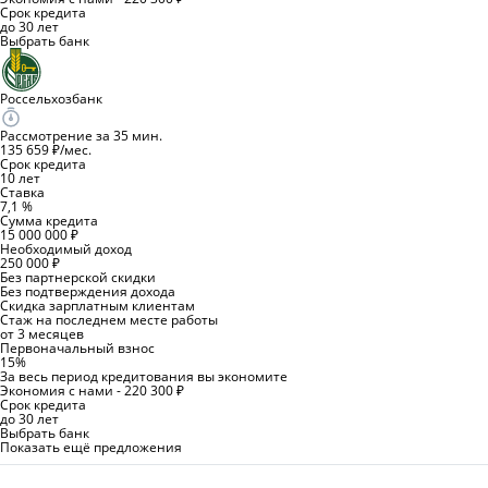
Срок кредита
до 30 лет
Выбрать банк
Россельхозбанк
Рассмотрение за 35 мин.
135 659 ₽/мес.
Срок кредита
10 лет
Ставка
7,1 %
Сумма кредита
15 000 000 ₽
Необходимый доход
250 000 ₽
Без партнерской скидки
Без подтверждения дохода
Скидка зарплатным клиентам
Стаж на последнем месте работы
от 3 месяцев
Первоначальный взнос
15%
За весь период кредитования вы экономите
Экономия с нами - 220 300 ₽
Срок кредита
до 30 лет
Выбрать банк
Показать ещё предложения