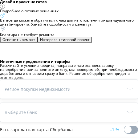
Дизайн проект не готов
Подробнее о готовых решениях
Вы всегда можете обратиться к нам для изготовления индивидуального
дизайн-проекта. Узнайте подробности и цены
тут
.
Квартира не требует ремонта
Освежить ремонт
Интересен типовой проект
Ипотечные предложения и тарифы
Рассчитайте условия кредита, направьте нам экспресс заявку
на одобрение или заполните анкету, мы проверим её, при необходимости
доработаем и отправим сразу в банк. Решение об одобрении придет в
этот же день.
Регион покупки недвижимости
Выберите банк
Есть зарплатная карта
Сбербанка
-1
%