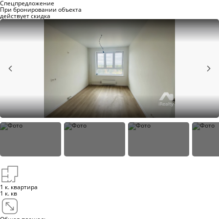
Спецпредложение
При бронировании объекта
действует скидка
1 к. квартира
1 к. кв
Общая площадь