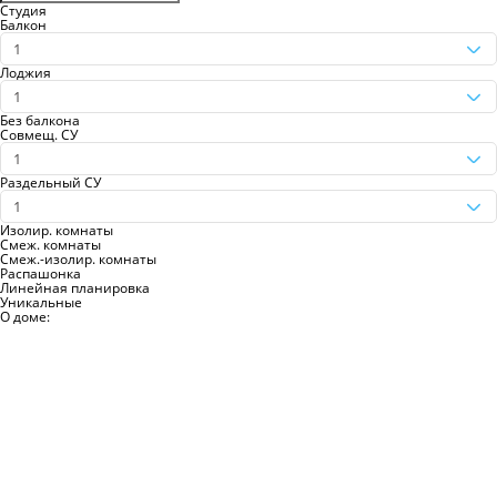
Студия
Балкон
1
Лоджия
1
Без балкона
Совмещ. СУ
1
Раздельный СУ
1
Изолир. комнаты
Смеж. комнаты
Смеж.-изолир. комнаты
Распашонка
Линейная планировка
Уникальные
О доме: