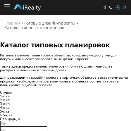
0
Главная
-
Готовые дизайн-проекты
-
Каталог типовых планировок
Каталог типовых планировок
Каталог включает планировки объектов, которые уже доступны для
покупки или имеют разработанные дизайн-проекты.
Также здесь представлены планировки, считающиеся наиболее
распространёнными в типовых домах.
Для размещения дизайн-проекта в карточках объектов выставленных на
продажу, необходимо чтобы планировка в объекте соответствовала
планировке в дизайн-проекте.
Студия
1-к кв
2-к кв
3-к кв
4-к кв
5-к кв
> 5-к кв
Площадь,
м²