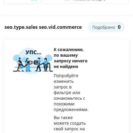
Фильтр
seo.type.sales seo.vid.commerce
0
Подобрано
К сожалению,
по вашему
запросу ничего
не найдено
Попробуйте
изменить
запрос в
фильтре или
ознакомьтесь с
похожими
предложениями.
Вы также
можете создать
свой запрос на