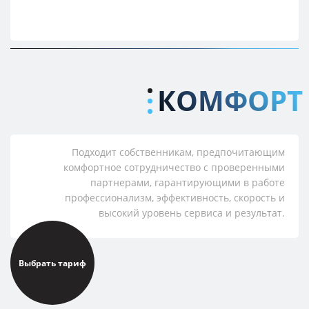
КОМФОРТ
Подходит собственникам, предпочитающим
комфортное сотрудничество с проверенными
партнерами, гарантирующими в работе
профессионализм, эффективность, скорость и
высокий уровень сервиса и результат.
Выбрать тариф