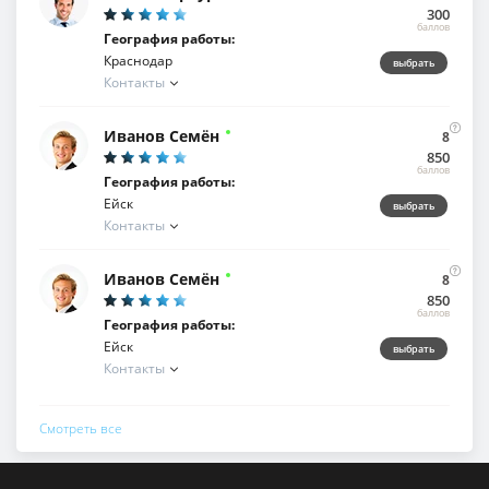
300
баллов
География работы:
Краснодар
выбрать
Контакты
+7 (902)-761-80-55
info@artdir.ru
Иванов Семён
8
850
баллов
География работы:
Ейск
выбрать
Контакты
+7 (902)-761-80-55
info@artdir.ru
Иванов Семён
8
850
баллов
География работы:
Ейск
выбрать
Контакты
+7 (902)-761-80-55
info@artdir.ru
Смотреть все