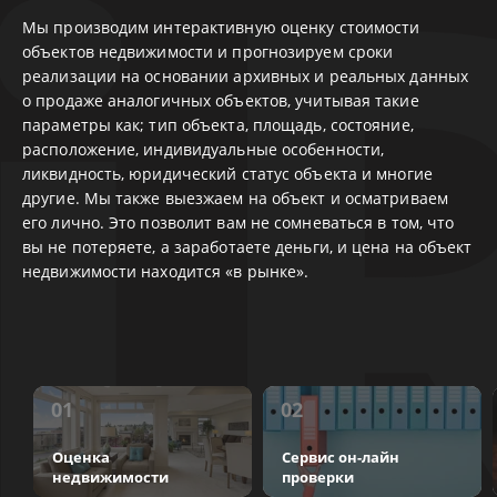
Мы производим интерактивную оценку стоимости
Кл
объектов недвижимости и прогнозируем сроки
ин
реализации на основании архивных и реальных данных
ка
о продаже аналогичных объектов, учитывая такие
от
параметры как; тип объекта, площадь, состояние,
на
расположение, индивидуальные особенности,
со
ликвидность, юридический статус объекта и многие
другие. Мы также выезжаем на объект и осматриваем
его лично. Это позволит вам не сомневаться в том, что
вы не потеряете, а заработаете деньги, и цена на объект
недвижимости находится «в рынке».
01
02
Оценка
Сервис он-лайн
недвижимости
проверки