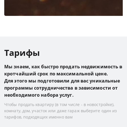
Тарифы
Мы знаем, как быстро продать недвижимость в
кротчайший срок по максимальной цене.
Для этого мы подготовили для вас уникальные
программы сотрудничества в зависимости от
необходимого набора услуг.
Чтобы продать квартиру (в том числе - в новостройке),
комнату, дом, участок или даже гараж выберите один из
тарифов, подходящих именно вам