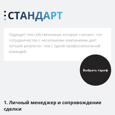
СТАНДАРТ
Подходит тем собственникам, которые считают, что
сотрудничество с несколькими компаниями дает
лучший результат, чем с одной профессиональной
командой.
Выбрать тариф
1. Личный менеджер и сопровождение
сделки