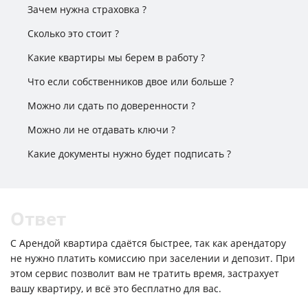
Зачем нужна страховка ?
Сколько это стоит ?
Какие квартиры мы берем в работу ?
Что если собственников двое или больше ?
Можно ли сдать по доверенности ?
Можно ли не отдавать ключи ?
Какие документы нужно будет подписать ?
Ответ
С Арендой квартира сдаётся быстрее, так как арендатору
С 
не нужно платить комиссию при заселении и депозит. При
н
этом сервис позволит вам не тратить время, застрахует
эт
вашу квартиру, и всё это бесплатно для вас.
ва