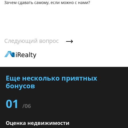
Зачем сдавать самому, если можно с нами?
За
Следующий вопрос
Еще несколько приятных
бонусов
01
/06
Оценка недвижимости
С