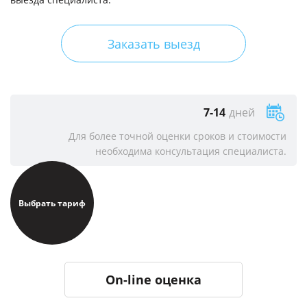
Заказать выезд
7-14
дней
Для более точной оценки сроков и стоимости
необходима консультация специалиста.
Выбрать тариф
On-line оценка