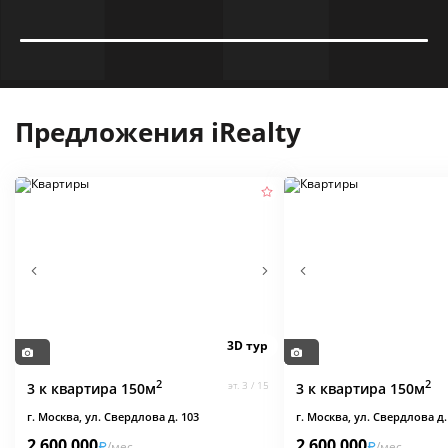
Предложения iRealty
3D тур
2
2
3 к квартира 150
м
3 / 15
3 к квартира 150
м
г. Москва, ул. Свердлова д. 103
г. Москва, ул. Свердлова д.
2 600 000
2 600 000
/мес
/мес