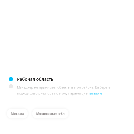
Рабочая область
Менеджер не принимает объекты в этом районе. Выберете
подходящего риелтора по этому параметру в
каталоге
Москва
Московская обл