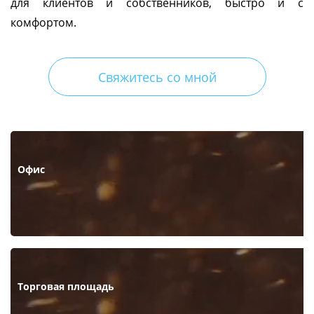
для клиентов и собственников, быстро и с
комфортом.
Свяжитесь со мной
Офис
Торговая площадь